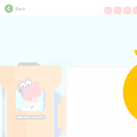
.
Back
.
.
.
.
.
.
.
.
.
.
.
.
.
.
.