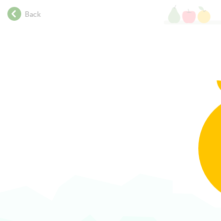
.
Back
.
.
.
.
.
.
.
.
.
.
.
.
.
.
.