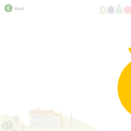
.
Back
.
.
.
.
.
.
.
.
.
.
.
.
.
.
.