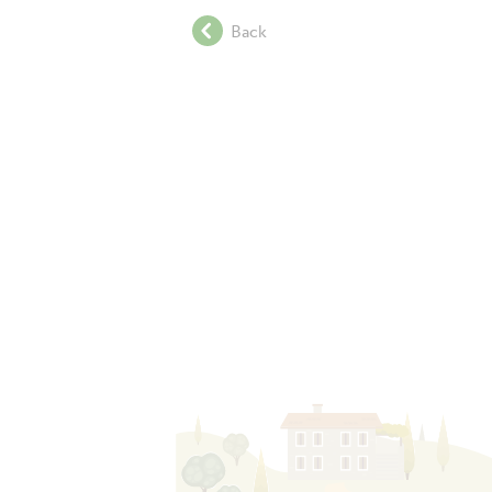
.
Back
.
.
.
.
.
.
.
.
.
.
.
.
.
.
.