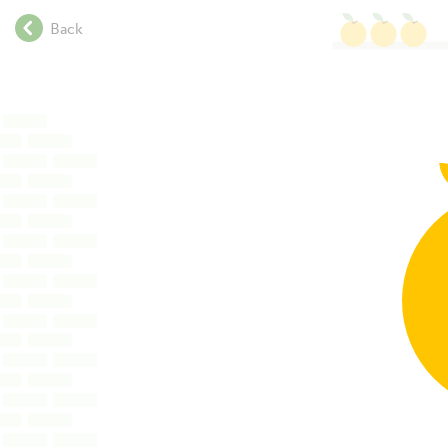
.
Back
.
.
.
.
.
.
.
.
.
.
.
.
.
.
.