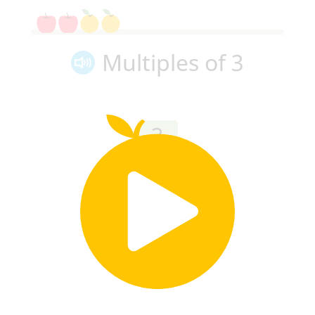
Multiples of 3
3
× 2