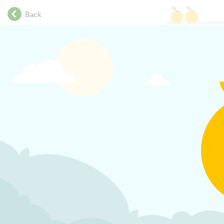
.
Back
.
.
.
.
.
.
.
.
.
.
.
.
.
.
.