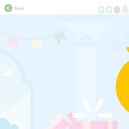
.
Back
.
.
.
.
.
.
.
.
.
.
.
.
.
.
.