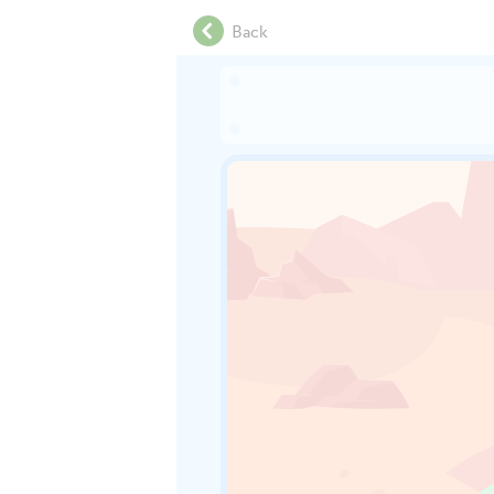
.
Back
.
.
.
.
.
.
.
.
.
.
.
.
.
.
.