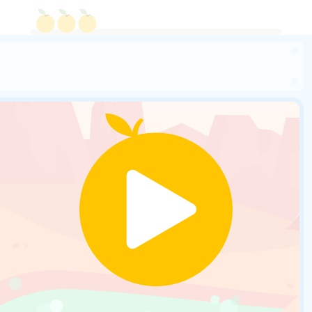
6
2
5