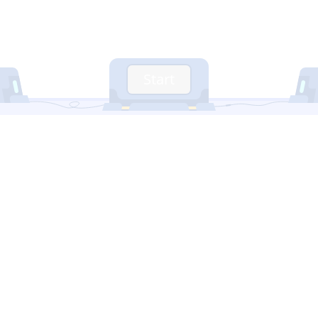
Start