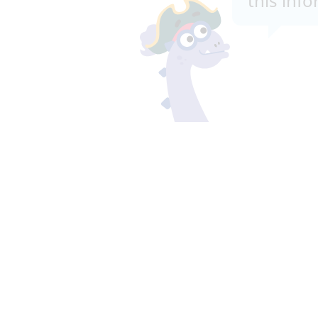
this inf