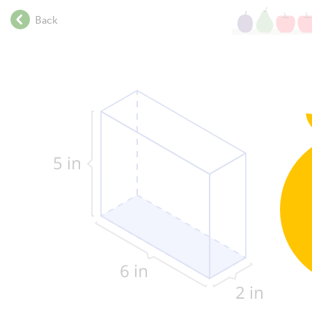
.
Back
.
.
.
.
.
.
.
.
.
.
.
.
.
.
.