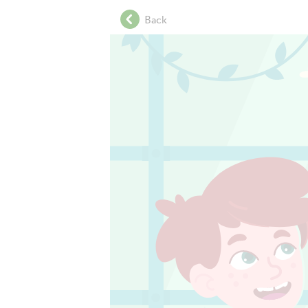
.
Back
.
.
.
.
.
.
.
.
.
.
.
.
.
.
.