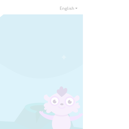
English