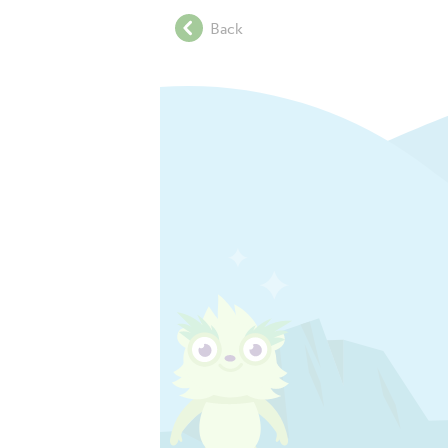
.
Back
.
.
.
.
.
.
.
.
.
.
.
.
.
.
.