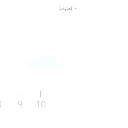
English
8
9
10