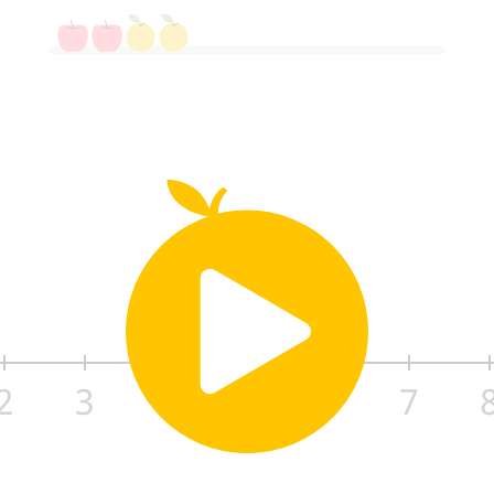
2
3
4
5
6
7