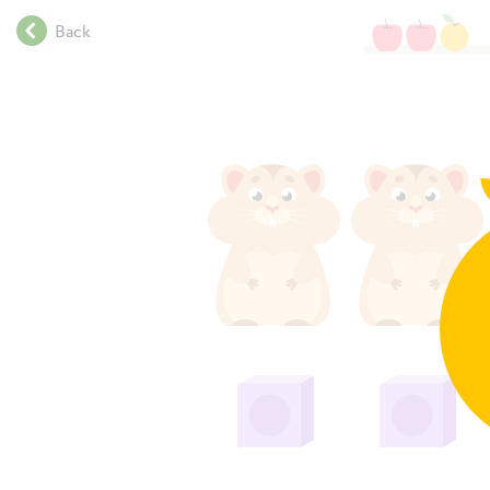
.
Back
.
.
.
.
.
.
.
.
.
.
.
.
.
.
.