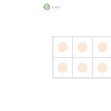
.
Back
.
.
.
.
.
.
.
.
.
.
.
.
.
.
.