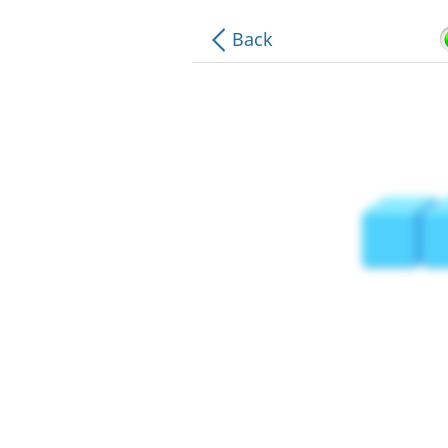
.
.
Back
.
.
.
.
.
.
.
.
.
.
.
.
.
.