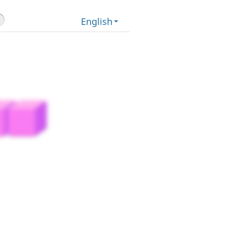
English