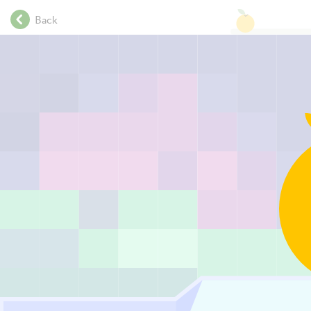
.
Back
.
.
.
.
.
.
.
.
.
.
.
.
.
.
.