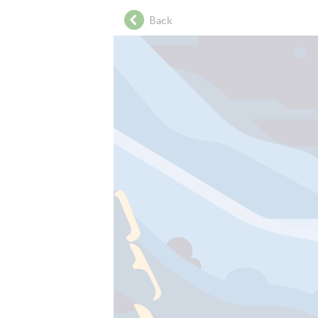
.
Back
.
.
.
.
.
.
.
.
.
.
.
.
.
.
.