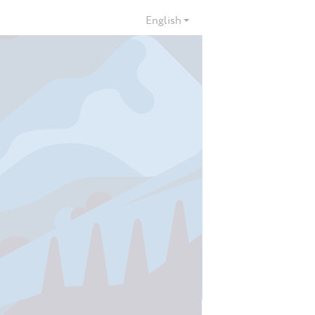
English