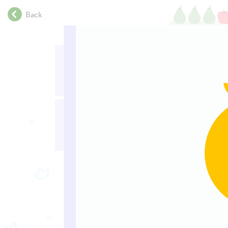
.
Back
.
.
.
.
.
.
.
.
.
.
.
.
.
.
.