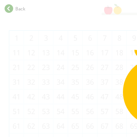
.
Back
.
.
.
.
1
2
3
4
5
6
7
8
9
.
.
11
12
13
14
15
16
17
18
1
.
.
21
22
23
24
25
26
27
28
2
.
.
31
32
33
34
35
36
37
38
3
.
.
41
42
43
44
45
46
47
48
4
.
.
51
52
53
54
55
56
57
58
5
.
61
62
63
64
65
66
67
68
6