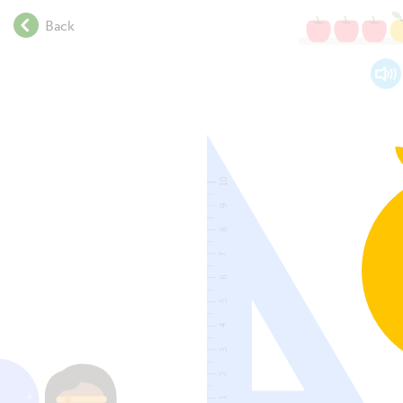
.
Back
.
.
.
.
.
.
.
.
.
.
.
.
.
.
.