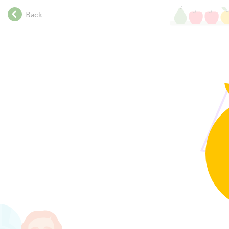
.
Back
.
.
.
.
.
.
.
.
.
.
.
.
.
.
.