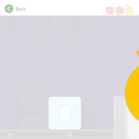
.
Back
.
.
.
.
.
.
.
.
.
.
.
.
.
.
.