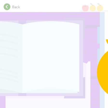
.
Back
.
.
.
.
.
.
.
.
.
.
.
.
.
.
.