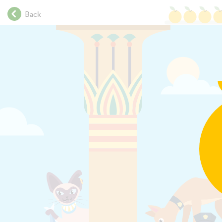
.
Back
.
.
.
.
.
.
.
.
.
.
.
.
.
.
.