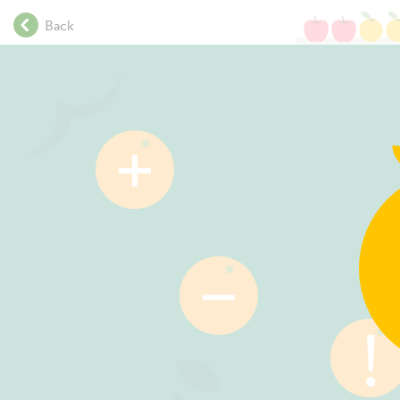
.
Back
.
.
.
.
.
.
.
.
.
.
.
.
.
.
.